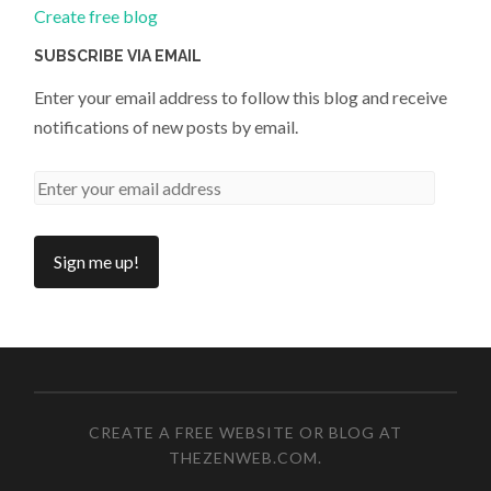
Create free blog
SUBSCRIBE VIA EMAIL
Enter your email address to follow this blog and receive
notifications of new posts by email.
CREATE A FREE WEBSITE OR BLOG AT
THEZENWEB.COM
.